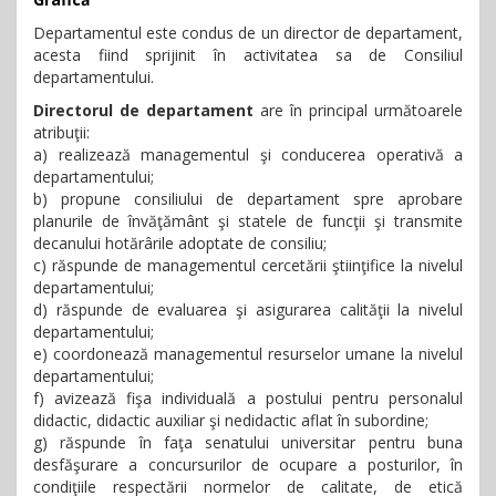
Departamentul este condus de un director de departament,
acesta fiind sprijinit în activitatea sa de Consiliul
departamentului.
Directorul de departament
are în principal următoarele
atribuţii:
a) realizează managementul şi conducerea operativă a
departamentului;
b) propune consiliului de departament spre aprobare
planurile de învăţământ şi statele de funcţii şi transmite
decanului hotărârile adoptate de consiliu;
c) răspunde de managementul cercetării ştiinţifice la nivelul
departamentului;
d) răspunde de evaluarea şi asigurarea calităţii la nivelul
departamentului;
e) coordonează managementul resurselor umane la nivelul
departamentului;
f)
avizează fişa individuală a postului pentru personalul
didactic, didactic auxiliar şi nedidactic aflat în subordine;
g) răspunde în faţa senatului universitar pentru buna
desfăşurare a concursurilor de ocupare a posturilor, în
condiţiile respectării normelor de calitate, de etică