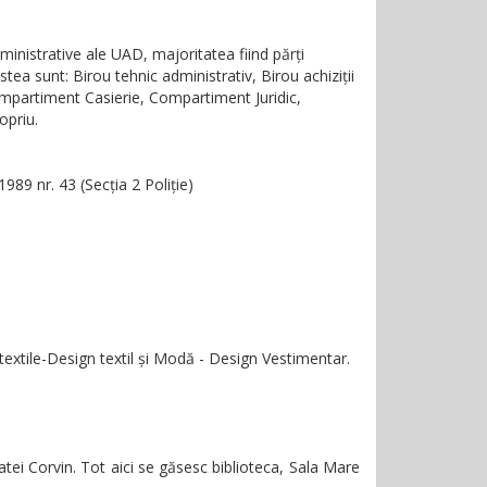
ministrative ale UAD, majoritatea fiind părți
tea sunt: Birou tehnic administrativ, Birou achiziții
Compartiment Casierie, Compartiment Juridic,
opriu.
89 nr. 43 (Secția 2 Poliție)
extile-Design textil și Modă - Design Vestimentar.
tei Corvin. Tot aici se găsesc biblioteca, Sala Mare