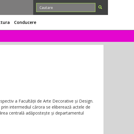
ctura
Conducere
espectiv a Facultății de Arte Decorative și Design.
e prin intermediul cărora se eliberează actele de
ădirea centrală adăpostește și departamentul