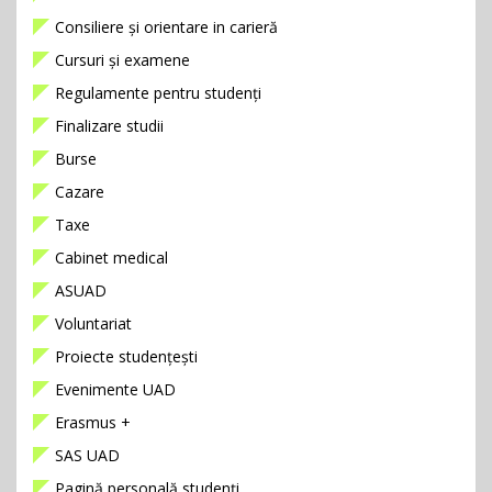
Consiliere și orientare in carieră
Cursuri și examene
Regulamente pentru studenți
Finalizare studii
Burse
Cazare
Taxe
Cabinet medical
ASUAD
Voluntariat
Proiecte studențești
Evenimente UAD
Erasmus +
SAS UAD
Pagină personală studenţi