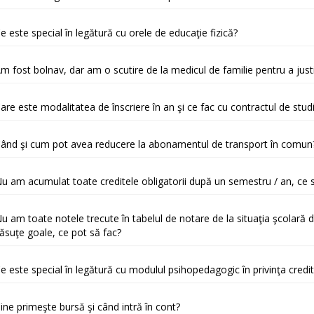
e este special în legătură cu orele de educaţie fizică?
m fost bolnav, dar am o scutire de la medicul de familie pentru a justi
are este modalitatea de înscriere în an şi ce fac cu contractul de studi
ând şi cum pot avea reducere la abonamentul de transport în comun
u am acumulat toate creditele obligatorii după un semestru / an, ce
u am toate notele trecute în tabelul de notare de la situaţia şcolară 
ăsuţe goale, ce pot să fac?
e este special în legătură cu modulul psihopedagogic în privinţa credit
ine primeşte bursă şi când intră în cont?