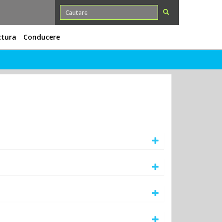
ctura
Conducere