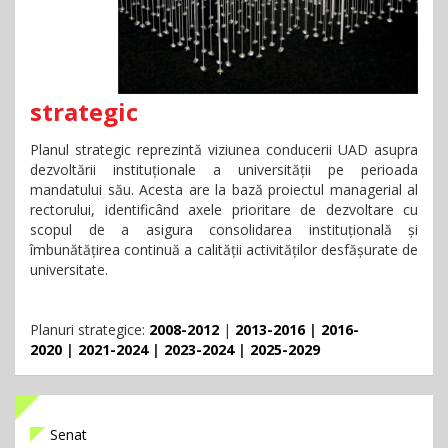
strategic
Planul strategic
reprezintă viziunea conducerii UAD asupra
dezvoltării instituționale a universității pe perioada
mandatului său. Acesta are la bază proiectul managerial al
rectorului, identificând axele prioritare de dezvoltare cu
scopul de a asigura consolidarea instituțională și
îmbunătățirea continuă a calității activităților desfășurate de
universitate.
Planuri strategice:
2008-2012
|
2013-2016
|
2016-
2020
|
2021-2024
|
2023-2024
|
2025-2029
Senat