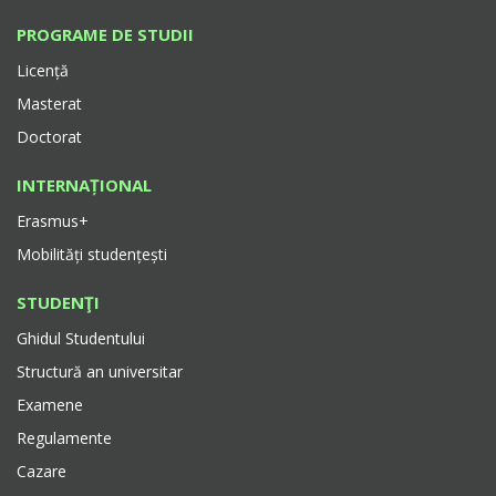
PROGRAME DE STUDII
Licență
Masterat
Doctorat
INTERNAȚIONAL
Erasmus+
Mobilități studențești
STUDENŢI
Ghidul Studentului
Structură an universitar
Examene
Regulamente
Cazare