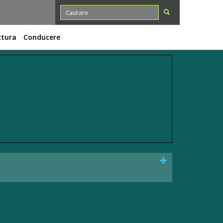
ctura
Conducere