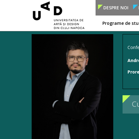
DESPRE NOI
Programe de stu
Confe
Andr
Prore
Cu