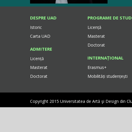
DESPRE UAD
PROGRAME DE STUD
Istoric
Licență
Carta UAD
Masterat
Doctorat
ADMITERE
INTERNAȚIONAL
Licență
Masterat
Erasmus+
Doctorat
Mobilități studențești
Copyright 2015 Universitatea de Artă şi Design din C