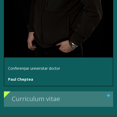
Conferențiar universitar doctor
Paul Cheptea
Curriculum vitae