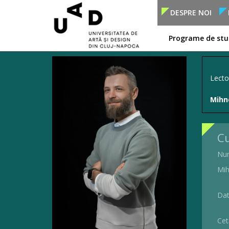
DESPRE NOI
Programe de stu
Lecto
Mihn
Cu
Nu
Mih
Dat
Cet