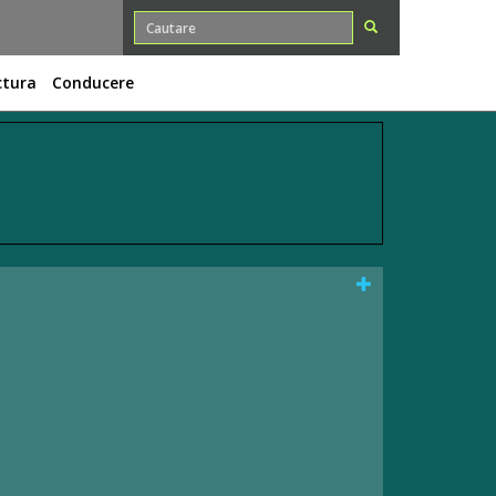
ctura
Conducere